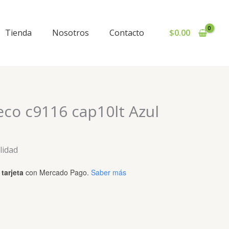
Tienda
Nosotros
Contacto
$
0.00
eco c9116 cap10lt Azul
lidad
tarjeta
con Mercado Pago.
Saber más