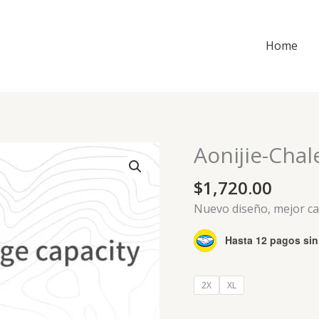
Home
Aonijie-Chal
$
1,720.00
Nuevo diseño, mejor ca
Hasta 12 pagos sin 
2X
XL