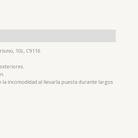
erismo, 10L, C9116
exteriores.
n.
 la incomodidad al llevarla puesta durante largos