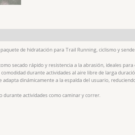
es (0)
, paquete de hidratación para Trail Running, ciclismo y send
como secado rápido y resistencia a la abrasión, ideales para 
 comodidad durante actividades al aire libre de larga duració
se adapta dinámicamente a la espalda del usuario, reduciendo
o durante actividades como caminar y correr.