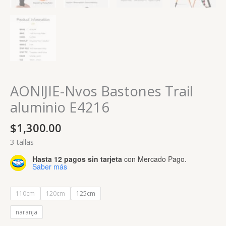
AONIJIE-Nvos Bastones Trail
aluminio E4216
$
1,300.00
3 tallas
Hasta 12 pagos sin tarjeta
con Mercado Pago.
Saber más
110cm
120cm
125cm
naranja