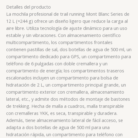
Detalles del producto
La mochila profesional de trail running Mont Blanc Series de
12 L (≈244 g) ofrece un diseño ligero que reduce la carga al
aire libre. Utiliza tecnología de ajuste dinámico para un uso
estable y sin vibraciones. Con almacenamiento científico
multicompartimento, los compartimentos frontales
contienen pastillas de sal, dos botellas de agua de 500 ml, un
compartimento dedicado para GPS, un compartimento para
teléfono de 6 pulgadas con doble cremallera y un
compartimento de energía; los compartimentos traseros
escalonados incluyen un compartimento para bolsa de
hidratación de 2 L, un compartimento principal grande, un
compartimento exterior con cremallera, almacenamiento
lateral, etc., y admite dos métodos de montaje de bastones
de trekking. Hecha de malla a cuadros, malla transpirable
con cremalleras YKK, es seca, transpirable y duradera.
Además, tiene almacenamiento lateral de fácil acceso, se
adapta a dos botellas de agua de 500 ml para una
hidratación rápida, un compartimento para teléfono con