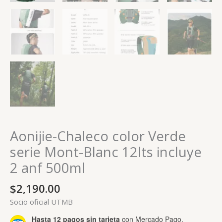
Aonijie-Chaleco color Verde
serie Mont-Blanc 12lts incluye
2 anf 500ml
$
2,190.00
Socio oficial UTMB
Hasta 12 pagos sin tarjeta
con Mercado Pago.