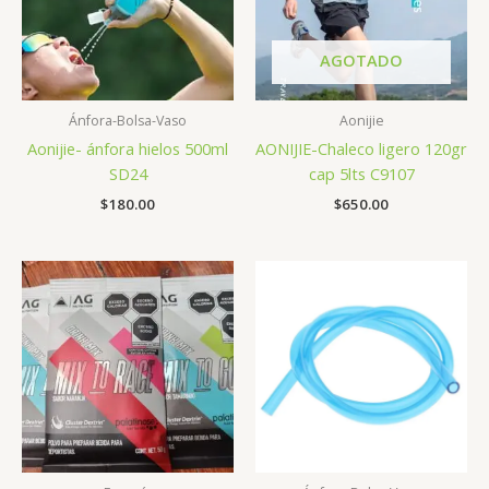
AGOTADO
Ánfora-Bolsa-Vaso
Aonijie
Aonijie- ánfora hielos 500ml
AONIJIE-Chaleco ligero 120gr
SD24
cap 5lts C9107
$
180.00
$
650.00