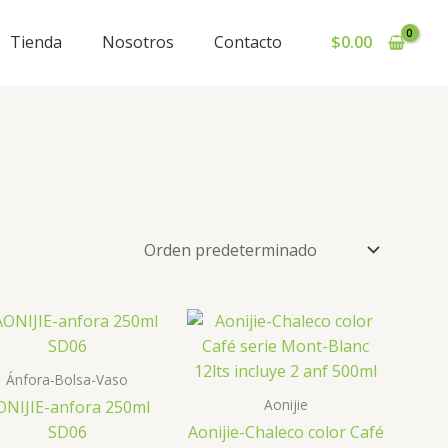
Tienda
Nosotros
Contacto
$
0.00
Ánfora-Bolsa-Vaso
Aonijie
ONIJIE-anfora 250ml
SD06
Aonijie-Chaleco color Café