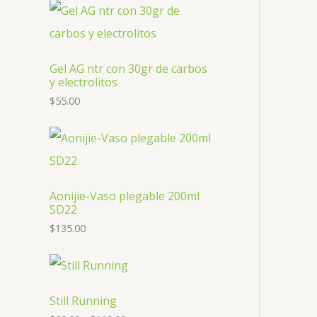
r
s
o
t
c
u
d
o
o
t
c
u
d
o
t
c
Gel AG ntr con 30gr de carbos
u
y electrolitos
s
o
t
c
$
55.00
o
t
o
Aonijie-Vaso plegable 200ml
SD22
$
135.00
Still Running