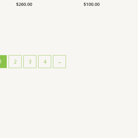
$
260.00
$
100.00
1
2
3
4
→