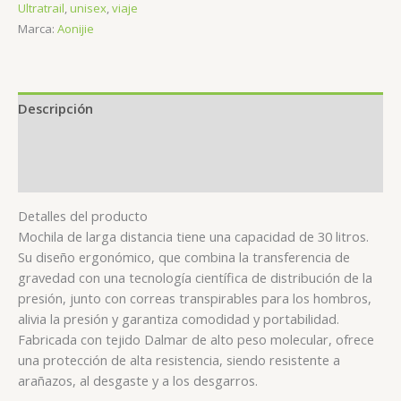
Ultratrail
,
unisex
,
viaje
cantidad
Marca:
Aonijie
Descripción
Información adicional
Valoraciones (0)
Detalles del producto
Mochila de larga distancia tiene una capacidad de 30 litros.
Su diseño ergonómico, que combina la transferencia de
gravedad con una tecnología científica de distribución de la
presión, junto con correas transpirables para los hombros,
alivia la presión y garantiza comodidad y portabilidad.
Fabricada con tejido Dalmar de alto peso molecular, ofrece
una protección de alta resistencia, siendo resistente a
arañazos, al desgaste y a los desgarros.