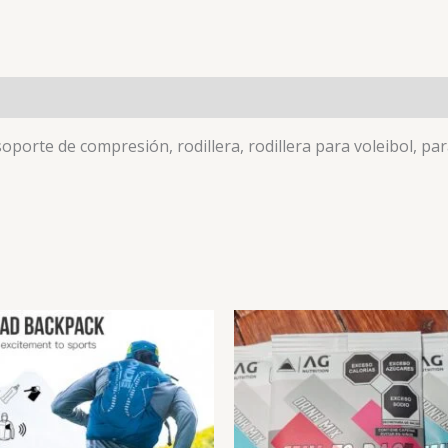
es (0)
porte de compresión, rodillera, rodillera para voleibol, para 