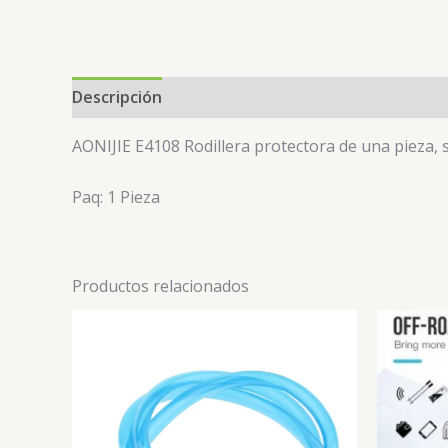
Descripción
Información adicional
Valoracion
AONIJIE E4108 Rodillera protectora de una pieza, so
Paq: 1 Pieza
Productos relacionados