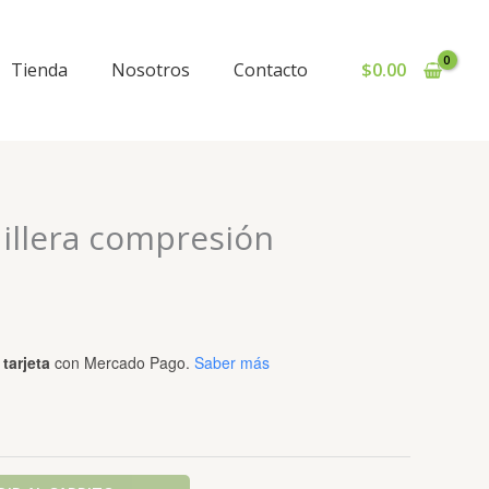
Tienda
Nosotros
Contacto
$
0.00
dillera compresión
tarjeta
con Mercado Pago.
Saber más