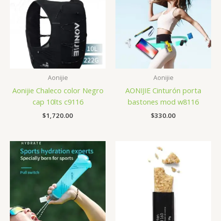
Aonijie
Aonijie
Aonijie Chaleco color Negro
AONIJIE Cinturón porta
cap 10lts c9116
bastones mod w8116
$
1,720.00
$
330.00