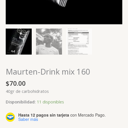
Maurten-Drink mix 160
$
70.00
40gr de carbohidratos
Disponibilidad:
11 disponibles
Hasta 12 pagos sin tarjeta
con Mercado Pago.
Saber más