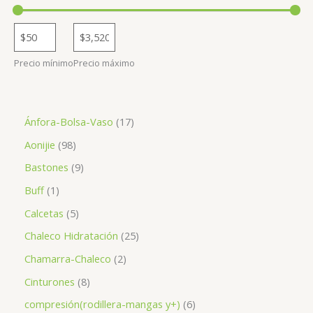
Precio mínimo
Precio máximo
1
Ánfora-Bolsa-Vaso
17
7
9
Aonijie
98
p
8
9
Bastones
9
r
p
p
1
Buff
1
o
r
r
p
5
Calcetas
5
d
o
o
r
p
2
Chaleco Hidratación
25
u
d
d
o
r
5
2
Chamarra-Chaleco
2
c
u
u
d
o
p
p
8
Cinturones
8
t
c
c
u
d
r
r
p
o
6
compresión(rodillera-mangas y+)
6
t
t
c