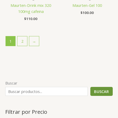
Maurten-Drink mix 320
Maurten-Gel 100
100mg cafeina
$
100.00
$
110.00
1
2
→
Buscar
BUSCAR
Filtrar por Precio