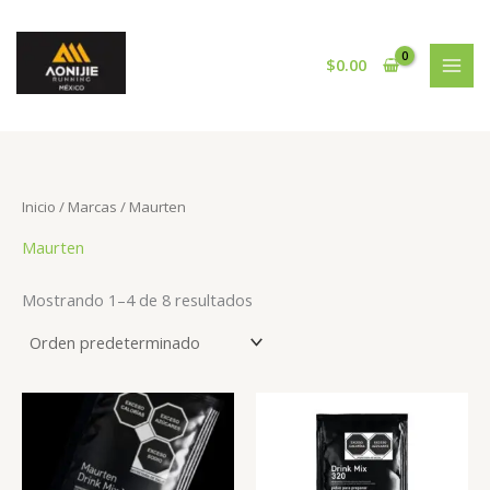
Ir
al
contenido
$
0.00
Inicio
/ Marcas / Maurten
Maurten
Mostrando 1–4 de 8 resultados