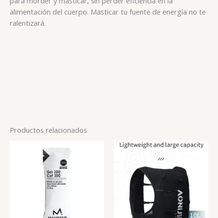
para morder y masticar, sin perder eficiencia en la
alimentación del cuerpo. Masticar tu fuente de energía no te
ralentizará.
Productos relacionados