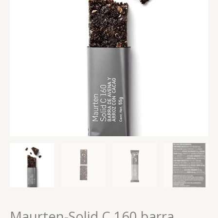
Maurten-Solid C 160 barra