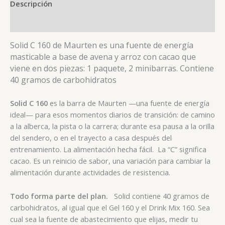
Descripción
Valoraciones (0)
Solid C 160 de Maurten es una fuente de energía
masticable a base de avena y arroz con cacao que
viene en dos piezas: 1 paquete, 2 minibarras. Contiene
40 gramos de carbohidratos
Solid C 160
es la barra de Maurten —una fuente de energía
ideal— para esos momentos diarios de transición: de camino
a la alberca, la pista o la carrera; durante esa pausa a la orilla
del sendero, o en el trayecto a casa después del
entrenamiento. La alimentación hecha fácil. La “C” significa
cacao. Es un reinicio de sabor, una variación para cambiar la
alimentación durante actividades de resistencia.
Todo forma parte del plan.
Solid contiene 40 gramos de
carbohidratos, al igual que el Gel 160 y el Drink Mix 160. Sea
cual sea la fuente de abastecimiento que elijas, medir tu