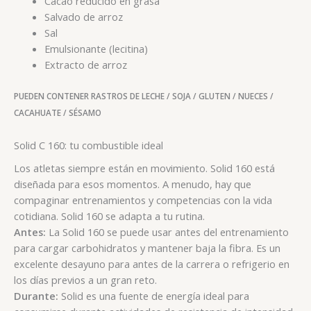
Cacao reducido en grasa
Salvado de arroz
Sal
Emulsionante (lecitina)
Extracto de arroz
PUEDEN CONTENER RASTROS DE LECHE / SOJA / GLUTEN / NUECES /
CACAHUATE / SÉSAMO
Solid C 160: tu combustible ideal
Los atletas siempre están en movimiento. Solid 160 está
diseñada para esos momentos. A menudo, hay que
compaginar entrenamientos y competencias con la vida
cotidiana. Solid 160 se adapta a tu rutina.
Antes:
La Solid 160 se puede usar antes del entrenamiento
para cargar carbohidratos y mantener baja la fibra. Es un
excelente desayuno para antes de la carrera o refrigerio en
los días previos a un gran reto.
Durante:
Solid es una fuente de energía ideal para