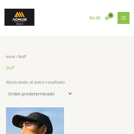
Ir
al
contenido
$
0.00
Inicio
/ Buff
Buff
Mostrando el único resultado