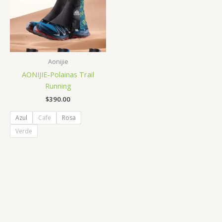
Aonijie
AONIJIE-Polainas Trail
Running
$
390.00
Azul
Cafe
Rosa
Verde