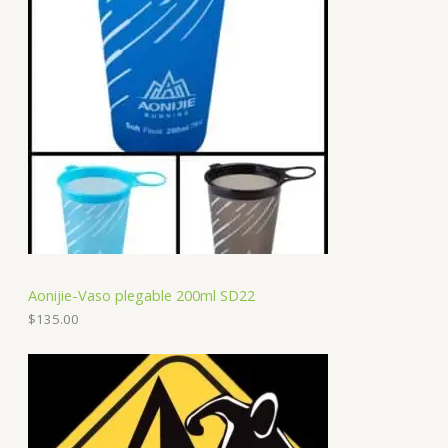
Aonijie-Vaso plegable 200ml SD22
$
135.00