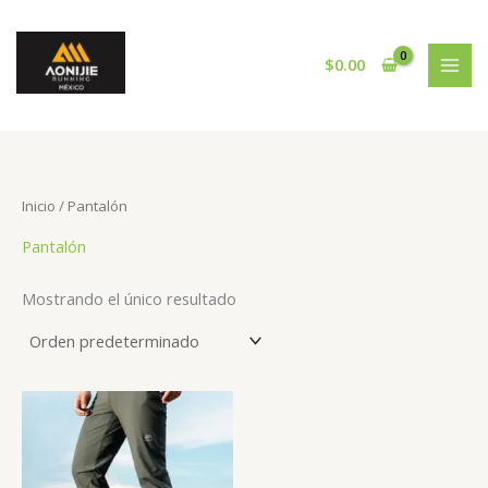
Ir
al
contenido
$
0.00
Inicio
/ Pantalón
Pantalón
Mostrando el único resultado