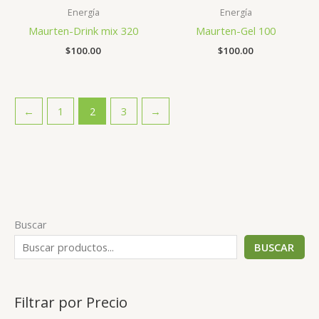
Energía
Energía
Maurten-Drink mix 320
Maurten-Gel 100
$
100.00
$
100.00
←
1
2
3
→
Buscar
BUSCAR
Filtrar por Precio